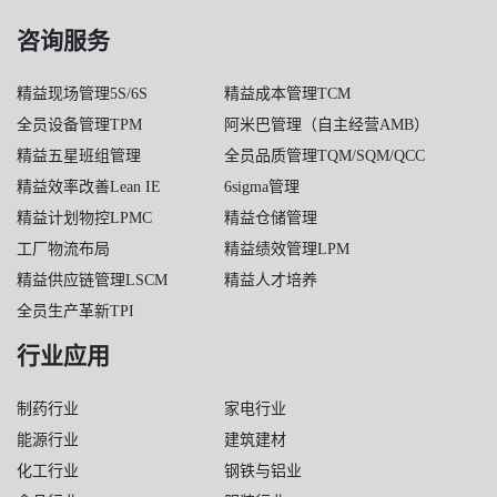
咨询服务
精益现场管理5S/6S
精益成本管理TCM
全员设备管理TPM
阿米巴管理（自主经营AMB）
精益五星班组管理
全员品质管理TQM/SQM/QCC
精益效率改善Lean IE
6sigma管理
精益计划物控LPMC
精益仓储管理
工厂物流布局
精益绩效管理LPM
精益供应链管理LSCM
精益人才培养
全员生产革新TPI
行业应用
制药行业
家电行业
能源行业
建筑建材
化工行业
钢铁与铝业