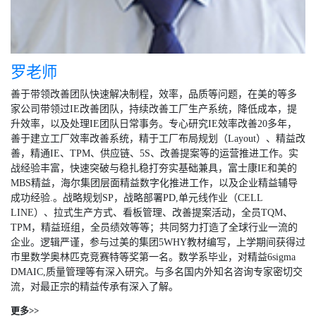
罗老师
善于带领改善团队快速解决制程，效率，品质等问题，在美的等多
家公司带领过IE改善团队，持续改善工厂生产系统，降低成本，提
升效率，以及处理IE团队日常事务。专心研究IE效率改善20多年，
善于建立工厂效率改善系统，精于工厂布局规划（Layout）、精益改
善，精通IE、TPM、供应链、5S、改善提案等的运营推进工作。实
战经验丰富，快速突破与稳扎稳打夯实基础兼具，富士康IE和美的
MBS精益，海尔集团层面精益数字化推进工作，以及企业精益辅导
成功经验.。战略规划SP，战略部署PD,单元线作业（CELL
LINE）、拉式生产方式、看板管理、改善提案活动，全员TQM、
TPM，精益班组，全员绩效等等；共同努力打造了全球行业一流的
企业。逻辑严谨，参与过美的集团5WHY教材编写，上学期间获得过
市里数学奥林匹克竞赛特等奖第一名。数学系毕业，对精益6sigma
DMAIC,质量管理等有深入研究。与多名国内外知名咨询专家密切交
流，对最正宗的精益传承有深入了解。
更多>>