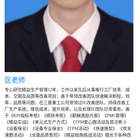
区老师
专心研究精益生产管理12年，工作以来先后从事推行工厂效率、成
本、交期及品质等改善项目；善于带领改善团队快速解决制程，效
率，品质等问题，在三菱重工公司带领过IE改善团队，持续改善工
厂生产系统，降低成本，提升效率，以及处理IE团队日常事务。善
于《KPI指标考核》《绩效考核》《薪酬激励方案》《PMC管理》
《精益实战》《单元式生产方式》 《TPM爱心圈活动及其诊断 》
《设备保全》《设备专业保全》《TPM活动》《快速换型》 《攻关
课题活动》 《全面品质管控》《精益极限挑战活动》擅长于各种改