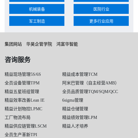
机械装备
医院行业
军工制造
更多行业应用
集团网站
华昊企管学院
鸿富华智能
咨询服务
精益现场管理5S/6S
精益成本管理TCM
全员设备管理TPM
阿米巴管理（自主经营AMB）
精益五星班组管理
全员品质管理TQM/SQM/QCC
精益效率改善Lean IE
6sigma管理
精益计划物控LPMC
精益仓储管理
工厂物流布局
精益绩效管理LPM
精益供应链管理LSCM
精益人才培养
全员生产革新TPI