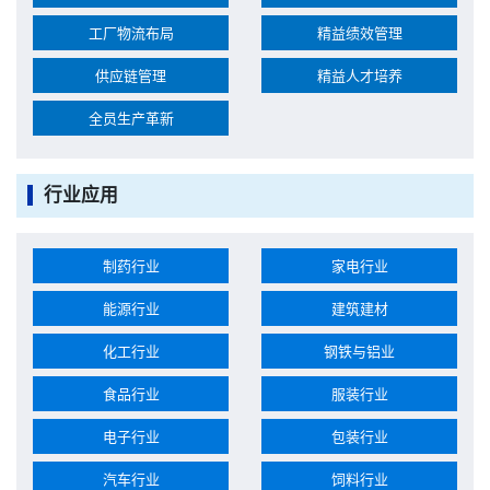
工厂物流布局
精益绩效管理
供应链管理
精益人才培养
全员生产革新
行业应用
制药行业
家电行业
能源行业
建筑建材
化工行业
钢铁与铝业
食品行业
服装行业
电子行业
包装行业
汽车行业
饲料行业