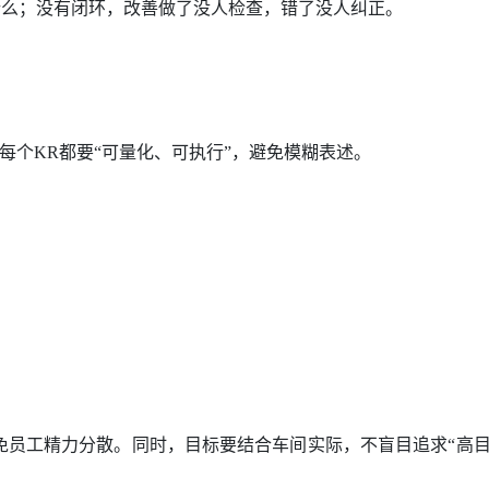
什么；没有闭环，改善做了没人检查，错了没人纠正。
，每个KR都要“可量化、可执行”，避免模糊表述。
，避免员工精力分散。同时，目标要结合车间实际，不盲目追求“高目