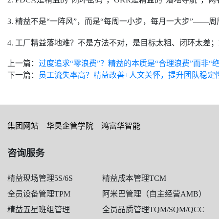
3. 精益不是“一阵风”，而是“每周一小步，每月一大步”—
4. 工厂精益落地难？不是方法不对，是目标太粗、闭环太差；
上一篇：
过度追求“零浪费”？精益的本质是“合理浪费”而非“
下一篇：
员工流失率高？精益改善+人文关怀，提升团队稳定
集团网站
华昊企管学院
鸿富华智能
咨询服务
精益现场管理5S/6S
精益成本管理TCM
全员设备管理TPM
阿米巴管理（自主经营AMB）
精益五星班组管理
全员品质管理TQM/SQM/QCC