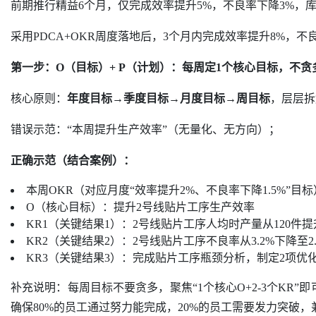
前期推行精益6个月，仅完成效率提升5%，不良率下降3%
采用PDCA+OKR周度落地后，3个月内完成效率提升8%，不
第一步：O（目标）+ P（计划）：每周定1个核心目标，不贪
核心原则：
年度目标→季度目标→月度目标→周目标
，层层拆
错误示范：“本周提升生产效率”（无量化、无方向）；
正确示范（结合案例）：
本周OKR（对应月度“效率提升2%、不良率下降1.5%”目
O（核心目标）：提升2号线贴片工序生产效率
KR1（关键结果1）：2号线贴片工序人均时产量从120件提
KR2（关键结果2）：2号线贴片工序不良率从3.2%下降至
KR3（关键结果3）：完成贴片工序瓶颈分析，制定2项优
补充说明：每周目标不要贪多，聚焦“1个核心O+2-3个KR
确保80%的员工通过努力能完成，20%的员工需要发力突破