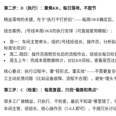
第二步：D（执行）：聚焦KR，每日落地，不脱节
精益落地的关键，在于“执行不打折扣”——每周OKR确定后
结合案例，2号线本周OKR的执行安排（可直接套用模板）：
周一：车间主管牵头，组织2号线班组长、操作员，分析贴片
标准化培训）；
周二-周四：操作员按照优化后的流程作业，班组长每日检
周五上午：完成本周数据统计，对比KR目标，查看是否达成
核心要点：执行过程中，要“轻形式、重实效”——不需要复
工主动反馈问题（比如设备故障、流程不合理），避免“埋头
第三步：C（检查）：每周复盘，只找“偏差和亮点”
很多工厂做精益，只执行、不检查，最后不知道“哪里错了、哪
车间主管、班组长、核心操作员（5-8人即可），不搞冗长讨