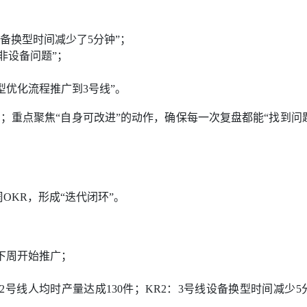
设备换型时间减少了5分钟”；
非设备问题”；
型优化流程推广到3号线”。
；重点聚焦“自身可改进”的动作，确保每一次复盘都能“找到问
OKR，形成“迭代闭环”。
下周开始推广；
号线人均时产量达成130件；KR2：3号线设备换型时间减少5