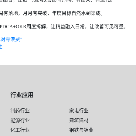
—周周有落地，月月有突破，年度目标自然水到渠成。
PDCA+OKR周度拆解，让精益融入日常，让改善可见可量。
绝对零浪费”
性
行业应用
制药行业
家电行业
能源行业
建筑建材
化工行业
钢铁与铝业