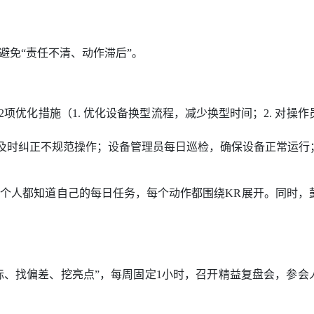
避免“责任不清、动作滞后”。
项优化措施（1. 优化设备换型流程，减少换型时间；2. 对操作
，及时纠正不规范操作；设备管理员每日巡检，确保设备正常运行
每个人都知道自己的每日任务，每个动作都围绕KR展开。同时，
目标、找偏差、挖亮点”，每周固定1小时，召开精益复盘会，参会