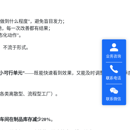
做到什么程度”，避免盲目发力；
地，每一次改善都有结果；
态化动作”。
节、不流于形式。
业务咨询
小可行单元”
——既能快速看到效果，又能及时调整偏差，比季
联系电话
配各类离散型、流程型工厂）。
联系微信
车间在制品库存减少20%
。