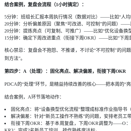
结合案例，复盘会流程（1小时搞定）：
5分钟：班组长汇报本周执行情况（数据对比）——比如“人均时产
20分钟：分析偏差原因（聚焦“可改进、可控制”的问题）—
20分钟：提炼亮点（可复制、可推广）——比如“优化设备换
15分钟：确定下周改进重点（衔接下周OKR）——比如“下周
核心禁忌：复盘会不抱怨、不推诿，不讨论“不可控制”的问题
到方法”。
第四步：A（处理）：固化亮点、解决偏差，衔接下周OKR
PDCA的“处理”环节，是精益持续改善的核心——把本周的“
结合案例，A环节落地动作：
固化亮点：将“设备换型优化流程”整理成标准作业指导书（
解决偏差：针对“新员工操作不熟练”的问题，安排老员工带
衔接下周OKR：基于本周复盘，下周OKR调整为——O：
KR3：完成2名新员工培训，操作熟练度达标。