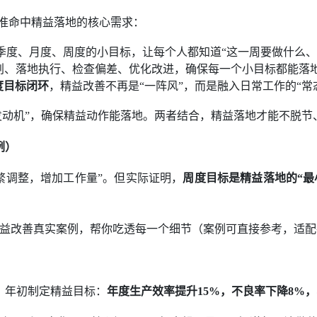
精准命中精益落地的核心需求：
季度、月度、周度的小目标，让每个人都知道“这一周要做什么、
划、落地执行、检查偏差、优化改进，确保每一个小目标都能落
度目标闭环
，精益改善不再是“一阵风”，而是融入日常工作的“常
是“发动机”，确保精益动作能落地。两者结合，精益落地才能不脱
例）
繁调整，增加工作量”。但实际证明，
周度目标是精益落地的“最
厂精益改善真实案例，帮你吃透每一个细节（案例可直接参考，适
。年初制定精益目标：
年度生产效率提升15%，不良率下降8%，