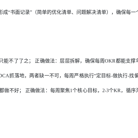
形成“书面记录”（简单的优化清单、问题解决清单），确保每一
后只能不了了之； 正确做法：层层拆解，确保每周OKR都能支撑
DCA抓落地，两者缺一不可，每周严格执行“定目标-做执行-找偏
不好； 正确做法：每周聚焦1个核心目标，2-3个KR，循序