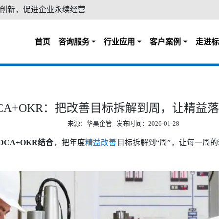
创新，促进企业永续经营
首页
咨询服务
行业应用
客户案例
走进标
DCA+OKR：把改善目标拆解到周，让精益
来源：华昊企管 发布时间：2026-01-28
DCA+OKR结合
，把年度
精益改善
目标拆解到“周”，让每一周