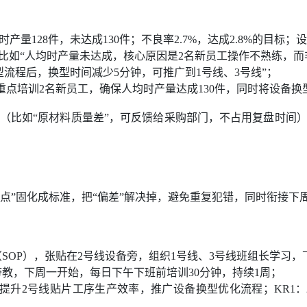
量128件，未达成130件；不良率2.7%，达成2.8%的目标；
—比如“人均时产量未达成，核心原因是2名新员工操作不熟练，而
型流程后，换型时间减少5分钟，可推广到1号线、3号线”；
重点培训2名新员工，确保人均时产量达成130件，同时将设备换
（比如“原材料质量差”，可反馈给采购部门，不占用复盘时间）
亮点”固化成标准，把“偏差”解决掉，避免重复犯错，同时衔接下周
SOP），张贴在2号线设备旁，组织1号线、3号线班组长学习，
教，下周一开始，每日下午下班前培训30分钟，持续1周；
提升2号线贴片工序生产效率，推广设备换型优化流程；KR1：2