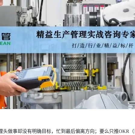
），埋头做事却没有明确目标，忙到最后偏离方向；要么只推OKR