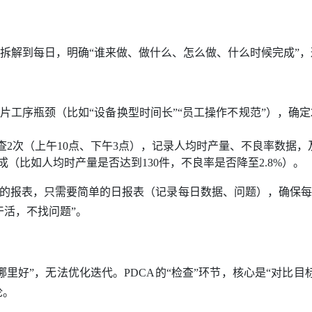
，拆解到每日，明确“谁来做、做什么、怎么做、什么时候完成”，
工序瓶颈（比如“设备换型时间长”“员工操作不规范”），确定2
查2次（上午10点、下午3点），记录人均时产量、不良率数据
（比如人均时产量是否达到130件，不良率是否降至2.8%）。
杂的报表，只需要简单的日报表（记录每日数据、问题），确保
干活，不找问题”。
里好”，无法优化迭代。PDCA的“检查”环节，核心是“对比
论。