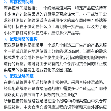
2、库存控制问题
库存控制问题包括：一个终端渠道对某一特定产品应该持有
多少库存？终端渠道的订货量是否应该大于、小于或等于需
求的预测值？终端渠道应该采用多大的库存周转率？终端渠
道的目标在于决定在什么点上再订购一批产品，以及为了最
小化库存订购和保管成本，应订多少产品等。
3、配送网络的重构
配送网络重构是指采用一个或几个制造工厂生产的产品来服
务一组或几组在地理位置上分散的渠道商时，当原有的需求
模式发生改变或外在条件发生变化后引起的需要对配送网络
进行的调整。这可能由于现有的几个仓库租赁合同的终止或
渠道商的数量发生增减变化等原因引起。
4、配送战略问题
在供应链管理中配送战略也非常关键。采用直接转运战略、
经典配送战略还是直接运输战略？需要多少个转运点？哪种
战略更适合供应链中大多数的节点企业呢？
所谓直接转运战略就是指在这个战略中终端渠道由中央仓库
供应货物，中央仓库充当供应过程的调节者和来自外部供应