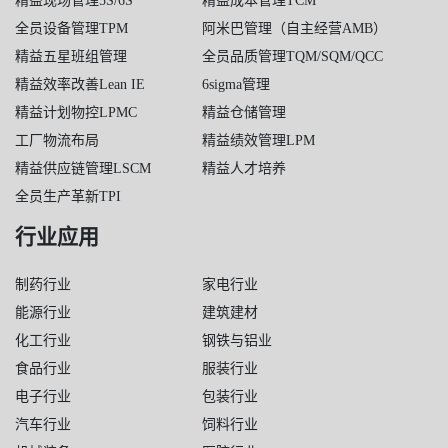
精益现场管理5S/6S
精益成本管理TCM
全员设备管理TPM
阿米巴管理（自主经营AMB）
精益五星班组管理
全员品质管理TQM/SQM/QCC
精益效率改善Lean IE
6sigma管理
精益计划物控LPMC
精益仓储管理
工厂物流布局
精益绩效管理LPM
精益供应链管理LSCM
精益人才培养
全员生产革新TPI
行业应用
制药行业
家电行业
能源行业
建筑建材
化工行业
钢铁与铝业
食品行业
服装行业
电子行业
包装行业
汽车行业
饲料行业