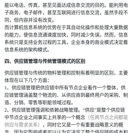
能以电话、传真，甚至见面达成信息交流的目的。能利用电
子商务、电子邮件，甚至互联网进行信息交流，虽然手段不
同，但内容并没有改变。
而计算机信息系统的优势在于其自动化操作和处理大量数据
的能力，使信息流通速度加快，同时减少失误。然而，信息
系统只是支持业务过程的工具，企业本身的商业模式决定着
信息系统的架构模式。
四、
供应链管理与传统管理模式的区别
供应链管理与传统的物料管理和控制有着明显的区别，主要
体现在以下几个方面：
1、供应链管理把供应链中所有节点企业看作一个整体，供
应链管理涵盖整个物流的、从供应商到最终用户的采购、制
造、分销、零售等职能领域过程。
2、供应链管理强调和依赖战略管理。“供应”是整个供应链
中节点企业之间事实上共享的一个概念
（任两节点之间都是
供应与需求关系）
，同时它又是一个有重要战略意义的概
念，因为它影响或者可以认为它决定了整个供应链的成本和