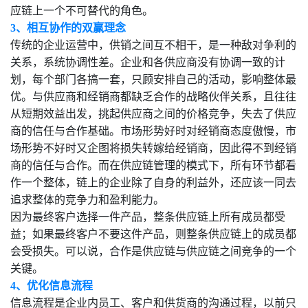
应链上一个不可替代的角色。
3、相互协作的双赢理念
传统的企业运营中，供销之间互不相干，是一种敌对争利的
关系，系统协调性差。企业和各供应商没有协调一致的计
划，每个部门各搞一套，只顾安排自己的活动，影响整体最
优。与供应商和经销商都缺乏合作的战略伙伴关系，且往往
从短期效益出发，挑起供应商之间的价格竞争，失去了供应
商的信任与合作基础。
市场形势好时对经销商态度傲慢，市
场形势不好时又企图将损失转嫁给经销商，因此得不到经销
商的信任与合作。而在供应链管理的模式下，所有环节都看
作一个整体，链上的企业除了自身的利益外，还应该一同去
追求整体的竞争力和盈利能力。
因为最终客户选择一件产品，整条供应链上所有成员都受
益；如果最终客户不要这件产品，则整条供应链上的成员都
会受损失。可以说，合作是供应链与供应链之间竞争的一个
关键。
4、优化信息流程
信息流程是企业内员工、客户和供货商的沟通过程，以前只