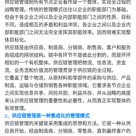
供应链管理把所有节点企业看作是一个整体，实现全过程的
战略管理。传统的管理模式往往以企业的职能部门为基础，
但由于各企业之间以及企业内部职能部门之间的性质、目标
不同，造成相互的矛盾和利益冲突，各企业之间以及企业内
部职能部门之间无法完全发挥其职能效率。因而很难实现整
体目标化。
供应链是由供应商、制造商、分销商、削售商、客户和服务
商组成的网状结构。链中各环节不是彼此分割的，而是环环
相扣的一个有机整体。供应链管理把物流、信息流、资金
流、业务流和价值流的管理贯穿于供应链的全过程。
它覆盖了整个物流，从原材料和零部件的采购与供应、产品
制造、运输与仓储到销售各种职能领域。它要求各节点企业
之间实现信息共享、风险共担、利益共存、并从战略的高度
来认识供应链管理的重要性和必要性，从而真正实现整体的
有效管理。
2、供应链管理是一种集成化的管理模式
供应链管理的关键是采用集成的思想和方法。它是一种从供
应商开始，经由制造商、分销商、零售商、直到最终客户的