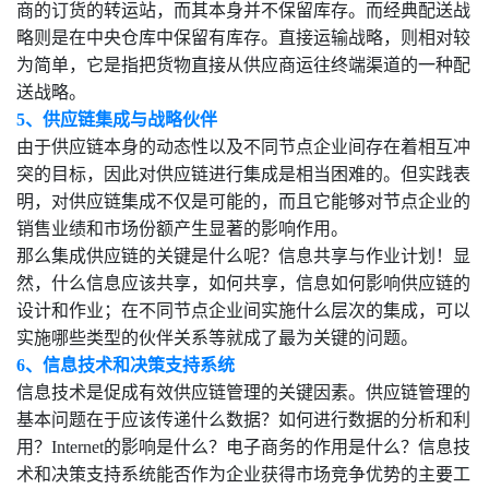
商的订货的转运站，而其本身并不保留库存。而经典配送战
略则是在中央仓库中保留有库存。直接运输战略，则相对较
为简单，它是指把货物直接从供应商运往终端渠道的一种配
送战略。
5、供应链集成与战略伙伴
由于供应链本身的动态性以及不同节点企业间存在着相互冲
突的目标，因此对供应链进行集成是相当困难的。但实践表
明，对供应链集成不仅是可能的，而且它能够对节点企业的
销售业绩和市场份额产生显著的影响作用。
那么集成供应链的关键是什么呢？信息共享与作业计划！显
然，什么信息应该共享，如何共享，信息如何影响供应链的
设计和作业；在不同节点企业间实施什么层次的集成，可以
实施哪些类型的伙伴关系等就成了最为关键的问题。
6、信息技术和决策支持系统
信息技术是促成有效供应链管理的关键因素。供应链管理的
基本问题在于应该传递什么数据？如何进行数据的分析和利
用？Internet的影响是什么？电子商务的作用是什么？信息技
术和决策支持系统能否作为企业获得市场竞争优势的主要工