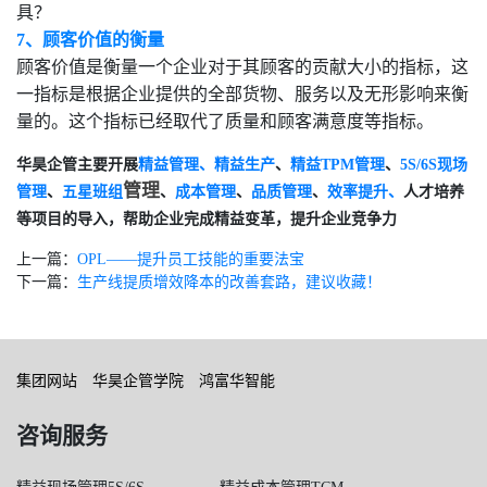
具？
7、顾客价值的衡量
顾客价值是衡量一个企业对于其顾客的贡献大小的指标，这
一指标是根据企业提供的全部货物、服务以及无形影响来衡
量的。这个指标已经取代了质量和顾客满意度等指标。
华昊企管主要开展
精益管理、
、
、
精益生产
精益TPM管理
5S/6S现场
、
管理
、
、
、
效率提升、
人才培养
管理
五星班组
成本管理
品质管理
等项目的导入，帮助企业完成精益变革，提升企业竞争力
上一篇：
OPL——提升员工技能的重要法宝
下一篇：
生产线提质增效降本的改善套路，建议收藏！
集团网站
华昊企管学院
鸿富华智能
咨询服务