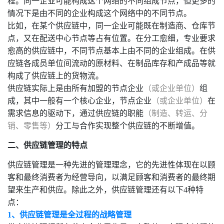
程。同一企业可能构成这个网络的不同组成节点，但更多的
情况下是由不同的企业构成这个网络中的不同节点。
比如，在某个供应链中，同一企业可能既在制造商、仓库节
点，又在配送中心节点等占有位置。在分工愈细，专业要求
愈高的供应链中，不同节点基本上由不同的企业组成。在供
应链各成员单位间流动的原材料、在制品库存和产成品等就
构成了供应链上的货物流。
供应链实际上是由所有加盟的节点企业
（或企业单位）
组
成，其中一般有一个核心企业，节点企业
（或企业单位）
在
需求信息的驱动下，通过供应链的职能
（制造、转运、分
销、零售等）
分工与合作实现整个供应链的不断增值。
二、
供应链管理的特点
供应链管理是一种先进的管理理念，它的先进性体现在以顾
客和最终消费者为经营导向，以满足顾客和消费者的最终期
望来生产和供应。除此之外，供应链管理还有以下4种特
点：
1、供应链管理是全过程的战略管理