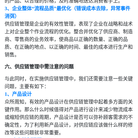
的产品、以合理的价格，及时准确地送达消费者手上。
3、企业整体“流程品质”最优化（错误成本去除，异常事件
消弭）
供应链管理是企业的有效性管理，表现了企业在战略和战术
上对企业整个作业流程的优化。整合并优化了供应商、制造
商、零售商的业务效率，使商品以正确的数量、正确的品
质、在正确的地点、以正确的时间、最佳的成本进行生产和
销售。
六、
供应链管理中需注意的问题
与此同时，在实施供应链管理中，我们还需要注意一些关键
问题，主要有如下：
1、产品设计
众所周知，有效的产品设计在供应链管理中起着多方面的关
键作用。那么什么时候值得对产品进行设计来减少物流成本
或缩短供应链的周期，产品设计是否可以弥补顾客需求的不
确定性，为了利用新产品设计，对供应链应该做什么样的修
改等这些问题就非常重要。