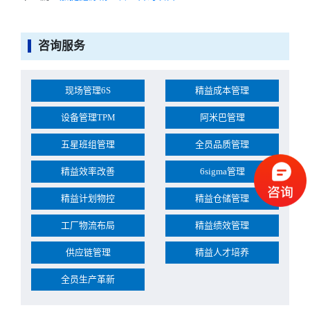
咨询服务
现场管理6S
精益成本管理
设备管理TPM
阿米巴管理
五星班组管理
全员品质管理
精益效率改善
6sigma管理
精益计划物控
精益仓储管理
工厂物流布局
精益绩效管理
供应链管理
精益人才培养
全员生产革新