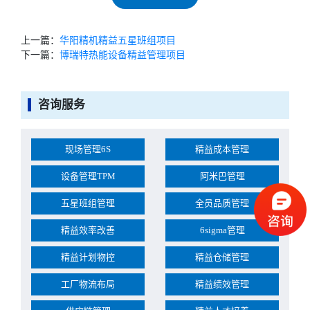
上一篇：
华阳精机精益五星班组项目
下一篇：
博瑞特热能设备精益管理项目
咨询服务
现场管理6S
精益成本管理
设备管理TPM
阿米巴管理
五星班组管理
全员品质管理
精益效率改善
6sigma管理
精益计划物控
精益仓储管理
工厂物流布局
精益绩效管理