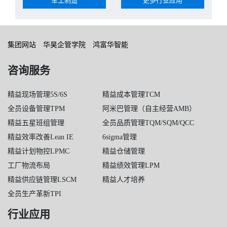
军工制造
更多行业应用
集团网站
华昊企管学院
鸿富华智能
咨询服务
精益现场管理5S/6S
精益成本管理TCM
全员设备管理TPM
阿米巴管理（自主经营AMB）
精益五星班组管理
全员品质管理TQM/SQM/QCC
精益效率改善Lean IE
6sigma管理
精益计划物控LPMC
精益仓储管理
工厂物流布局
精益绩效管理LPM
精益供应链管理LSCM
精益人才培养
全员生产革新TPI
行业应用