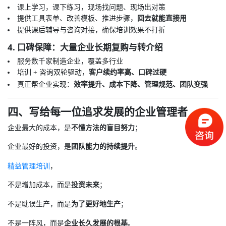
课上学习，课下练习，现场找问题、现场出对策
提供工具表单、改善模板、推进步骤，
回去就能直接用
提供课后辅导与咨询对接，确保培训效果不打折
4. 口碑保障：大量企业长期复购与转介绍
服务数千家制造企业，覆盖多行业
培训 + 咨询双轮驱动，
客户续约率高、口碑过硬
真正帮企业实现：
效率提升、成本下降、管理规范、团队变强
四、写给每一位追求发展的企业管理者
企业最大的成本，是
不懂方法的盲目努力
；
企业最好的投资，是
团队能力的持续提升
。
精益管理培训
，
不是增加成本，而是
投资未来
；
不是耽误生产，而是
为了更好地生产
；
不是一阵风，而是
企业长久发展的根基
。