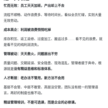
忙而无效：员工天天加班，产出却上不去
流程不顺畅、动作浪费多、等待时间长，看似全员忙碌，实则大量
无效劳动。
成本高企：利润被浪费悄悄吃掉
库存积压、返工返修、过度加工、搬运过多…… 看不见的浪费，就
是看不见的纯利润流失。
管理被动：天天救火，问题层出不穷
质量问题、交期延误、安全隐患、现场混乱，管理者疲于奔命，根
源就是
没有精益思维和标准体系
。
人才断层：老办法不管用，新方法不会用
基层不会管、中层不敢管、高层没空管，团队没有统一的管理语
言，再好的制度也推不动。
精益管理培训，不是可选课，而是企业的必修课。