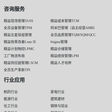
咨询服务
精益现场管理5S/6S
精益成本管理TCM
全员设备管理TPM
阿米巴管理（自主经营AMB）
精益五星班组管理
全员品质管理TQM/SQM/QCC
精益效率改善Lean IE
6sigma管理
精益计划物控LPMC
精益仓储管理
工厂物流布局
精益绩效管理LPM
精益供应链管理LSCM
精益人才培养
全员生产革新TPI
行业应用
制药行业
家电行业
能源行业
建筑建材
化工行业
钢铁与铝业