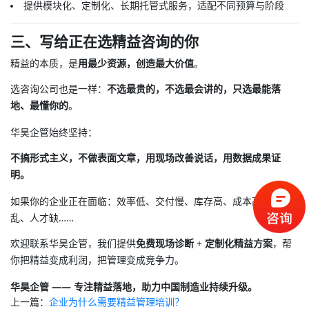
提供模块化、定制化、长期托管式服务，适配不同预算与阶段
三、写给正在选精益咨询的你
精益的本质，是
用最少资源，创造最大价值
。
选咨询公司也是一样：
不选最贵的，不选最会讲的，只选最能落
地、最懂你的
。
华昊企管始终坚持：
不搞形式主义，不做表面文章，用现场改善说话，用数据成果证
明。
如果你的企业正在面临：效率低、交付慢、库存高、成本高、管理
乱、人才缺……
欢迎联系华昊企管，我们提供
免费现场诊断 + 定制化精益方案
，帮
你把精益变成利润，把管理变成竞争力。
华昊企管 —— 专注精益落地，助力中国制造业持续升级。
上一篇：
企业为什么需要精益管理培训？