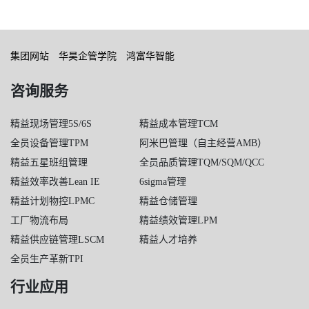
集团网站
华昊企管学院
鸿富华智能
咨询服务
精益现场管理5S/6S
精益成本管理TCM
全员设备管理TPM
阿米巴管理（自主经营AMB）
精益五星班组管理
全员品质管理TQM/SQM/QCC
精益效率改善Lean IE
6sigma管理
精益计划物控LPMC
精益仓储管理
工厂物流布局
精益绩效管理LPM
精益供应链管理LSCM
精益人才培养
全员生产革新TPI
行业应用