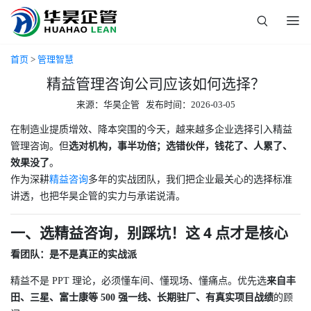
首页
>
管理智慧
精益管理咨询公司应该如何选择？
来源：华昊企管 发布时间：2026-03-05
在制造业提质增效、降本突围的今天，越来越多企业选择引入精益
管理咨询。但
选对机构，事半功倍；选错伙伴，钱花了、人累了、
效果没了
。
作为深耕
精益咨询
多年的实战团队，我们把企业最关心的选择标准
讲透，也把华昊企管的实力与承诺说清。
一、选精益咨询，别踩坑！这 4 点才是核心
看团队：是不是真正的实战派
精益不是 PPT 理论，必须懂车间、懂现场、懂痛点。优先选
来自丰
田、三星、富士康等 500 强一线、长期驻厂、有真实项目战绩
的顾