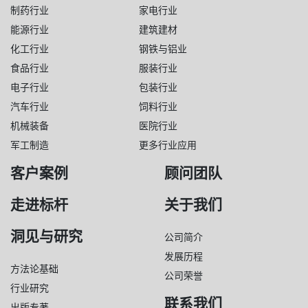
制药行业
家电行业
能源行业
建筑建材
化工行业
钢铁与铝业
食品行业
服装行业
电子行业
包装行业
汽车行业
饲料行业
机械装备
医院行业
军工制造
更多行业应用
客户案例
顾问团队
走进标杆
关于我们
洞见与研究
公司简介
发展历程
方法论基础
公司荣誉
行业研究
联系我们
出版专著