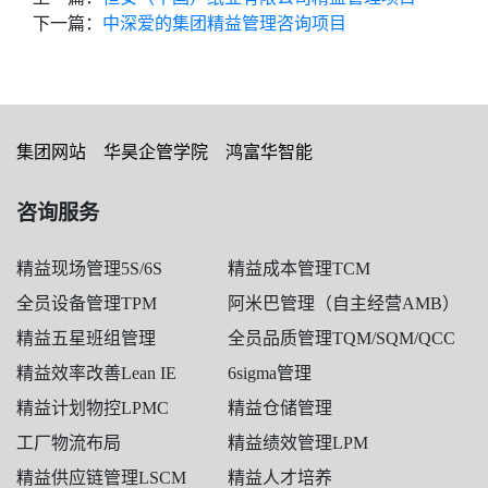
下一篇：
中深爱的集团精益管理咨询项目
集团网站
华昊企管学院
鸿富华智能
咨询服务
精益现场管理5S/6S
精益成本管理TCM
全员设备管理TPM
阿米巴管理（自主经营AMB）
精益五星班组管理
全员品质管理TQM/SQM/QCC
精益效率改善Lean IE
6sigma管理
精益计划物控LPMC
精益仓储管理
工厂物流布局
精益绩效管理LPM
精益供应链管理LSCM
精益人才培养