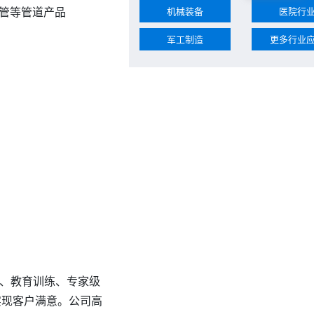
机械装备
医院行
管等管道产品
军工制造
更多行业
、教育训练、专家级
实现客户满意。公司高