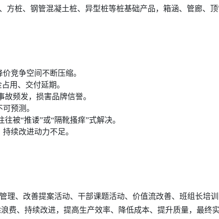
、方桩、钢管混凝土桩、异型桩等桩基础产品，箱涵、管廊、顶
降价竞争空间不断压缩。
金占用、交付延期。
事故频发，损害品牌信誉。
不可预测。
往被“推诿”或“隔靴搔痒”式解决。
，持续改进动力不足。
管理、改善提案活动、干部课题活动、价值流改善、班组长培训
过消除浪费、持续改进，提高生产效率、降低成本、提升质量，最终