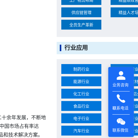
工厂物流布局
精益绩效
供应链管理
精益人才
全员生产革新
行业应用
制药行业
家电行
能源行业
建筑建
业务咨询
化工行业
钢铁与铝
食品行业
服装行
联系电话
二十余年发展，不断地
电子行业
包装行
中国市场占有率达
联系微信
汽车行业
饲料行
品和技术解决方案。