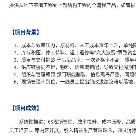
提供从地下基础工程到上部结构工程的全流程产品，如管桩
【项目背景】
1、成本与效率压力，原材料、人工成本逐年上升，单纯
2、库存积压、停工待料、返工返修等“六大浪费”导致资
3、质量与交付挑战 产品良品率、一次合格率不高，质量
4、供应链协同不足，物料、信息流错配，导致交付周期
5、组织与管理瓶颈 部门职能割裂、信息孤岛严重，问题往
6、现场管理不到位，一线员工提出的改进建议难以落地
【项目成效】
系统性推进：6S现场管理、效率提升、成本压降、品质
员工培养.....等内容开展，引入精益生产管理理念，通