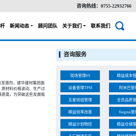
咨询热线：0755-22932766
杆
新闻动态
顾问团队
关于我们
联系我们
咨询服务
现场管理6S
精益成本
愈发激烈，建华建材集团面
设备管理TPM
阿米巴管
，原材料价格波动、生产过
满意度。为突破这些发展瓶
五星班组管理
全员品质
精益效率改善
6sigma
精益计划物控
精益仓储