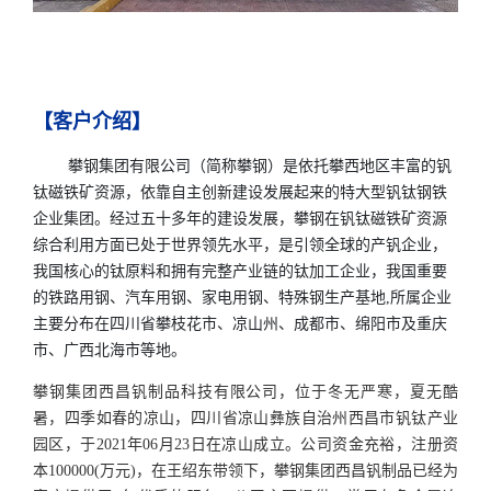
【客户介绍】
攀钢集团有限公司（简称攀钢）是依托攀西地区丰富的钒
钛磁铁矿资源，依靠自主创新建设发展起来的特大型钒钛钢铁
企业集团。经过五十多年的建设发展，攀钢在钒钛磁铁矿资源
综合利用方面已处于世界领先水平，是引领全球的产钒企业，
我国核心的钛原料和拥有完整产业链的钛加工企业，我国重要
的铁路用钢、汽车用钢、家电用钢、特殊钢生产基地,所属企业
主要分布在四川省攀枝花市、凉山州、成都市、绵阳市及重庆
市、广西北海市等地。
攀钢集团西昌钒制品科技有限公司，位于冬无严寒，夏无酷
暑，四季如春的凉山，四川省凉山彝族自治州西昌市钒钛产业
园区，于2021年06月23日在凉山成立。公司资金充裕，注册资
本100000(万元)，在王绍东带领下，攀钢集团西昌钒制品已经为