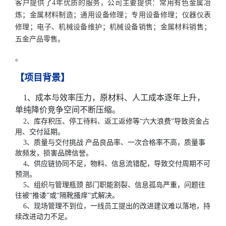
客户提供了4年优质的服务，公司主要提供：常用有色金属冶
炼；金属材料制造；通用设备修理；专用设备修理；仪器仪表
修理；电子、机械设备维护；机械设备销售；金属材料销售；
五金产品零售。
。
【项目背景】
1、成本与效率压力，原材料、人工成本逐年上升，
单纯降价竞争空间不断压缩。
2、库存积压、停工待料、返工返修等“六大浪费”导致资金占
用、交付延期。
3、质量与交付挑战 产品良品率、一次合格率不高，质量事
故频发，损害品牌信誉。
4、供应链协同不足，物料、信息流错配，导致交付周期不可
预测。
5、组织与管理瓶颈 部门职能割裂、信息孤岛严重，问题往
往被“推诿”或“隔靴搔痒”式解决。
6、现场管理不到位，一线员工提出的改进建议难以落地，持
续改进动力不足。