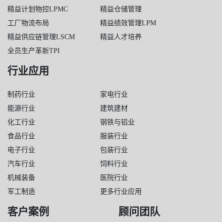
精益计划物控LPMC
精益仓储管理
工厂物流布局
精益绩效管理LPM
精益供应链管理LSCM
精益人才培养
全员生产革新TPI
行业应用
制药行业
家电行业
能源行业
建筑建材
化工行业
钢铁与铝业
食品行业
服装行业
电子行业
包装行业
汽车行业
饲料行业
机械装备
医院行业
军工制造
更多行业应用
客户案例
顾问团队