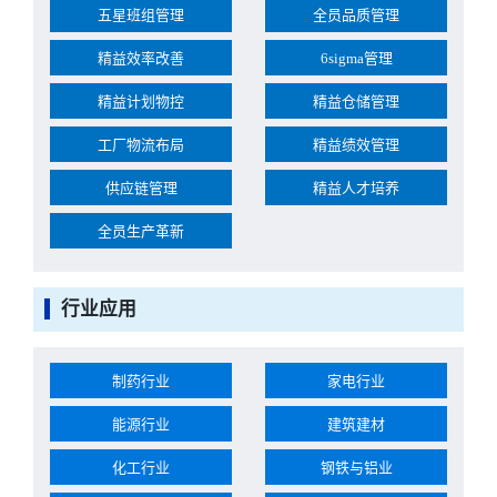
五星班组管理
全员品质管理
精益效率改善
6sigma管理
精益计划物控
精益仓储管理
工厂物流布局
精益绩效管理
供应链管理
精益人才培养
全员生产革新
行业应用
制药行业
家电行业
能源行业
建筑建材
化工行业
钢铁与铝业