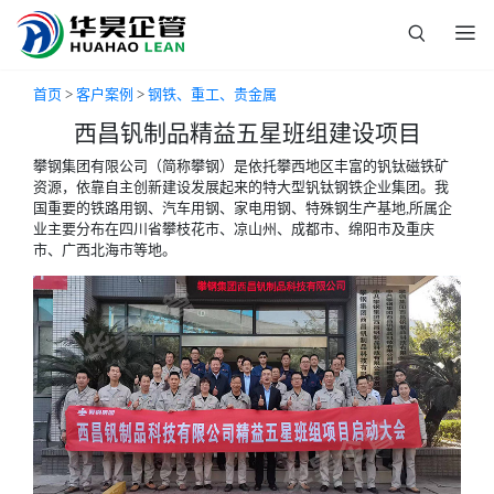
首页
>
客户案例
>
钢铁、重工、贵金属
西昌钒制品精益五星班组建设项目
攀钢集团有限公司（简称攀钢）是依托攀西地区丰富的钒钛磁铁矿
资源，依靠自主创新建设发展起来的特大型钒钛钢铁企业集团。我
国重要的铁路用钢、汽车用钢、家电用钢、特殊钢生产基地,所属企
业主要分布在四川省攀枝花市、凉山州、成都市、绵阳市及重庆
市、广西北海市等地。