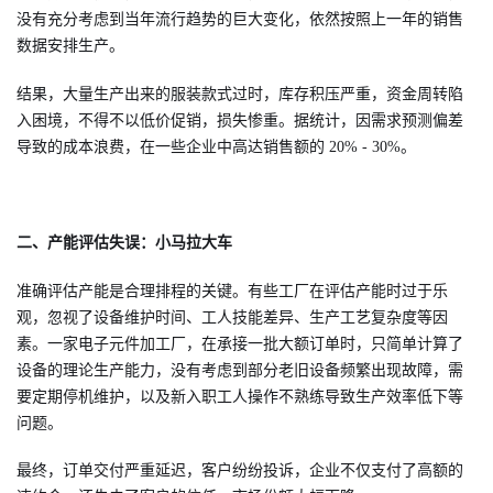
没有充分考虑到当年流行趋势的巨大变化，依然按照上一年的销售
数据安排生产。
结果，大量生产出来的服装款式过时，库存积压严重，资金周转陷
入困境，不得不以低价促销，损失惨重。据统计，因需求预测偏差
导致的成本浪费，在一些企业中高达销售额的 20% - 30%。
二、产能评估失误：小马拉大车
准确评估产能是合理排程的关键。有些工厂在评估产能时过于乐
观，忽视了设备维护时间、工人技能差异、生产工艺复杂度等因
素。一家电子元件加工厂，在承接一批大额订单时，只简单计算了
设备的理论生产能力，没有考虑到部分老旧设备频繁出现故障，需
要定期停机维护，以及新入职工人操作不熟练导致生产效率低下等
问题。
最终，订单交付严重延迟，客户纷纷投诉，企业不仅支付了高额的