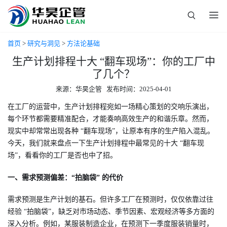
首页
>
研究与洞见
>
方法论基础
生产计划排程十大 “翻车现场”：你的工厂中
了几个？​
来源：华昊企管 发布时间：2025-04-01
在工厂的运营中，生产计划排程宛如一场精心策划的交响乐演出，
每个环节都需要精准配合，才能奏响高效生产的和谐乐章。然而，
现实中却常常出现各种 “翻车现场”，让原本有序的生产陷入混乱。
今天，我们就来盘点一下生产计划排程中最常见的十大 “翻车现
场”，看看你的工厂是否也中了招。
一、需求预测偏差：“拍脑袋” 的代价
需求预测是生产计划的基石。但许多工厂在预测时，仅仅依靠过往
经验 “拍脑袋”，缺乏对市场动态、季节因素、宏观经济等多方面的
深入分析。例如，某服装制造企业，在预测下一季度服装销量时，