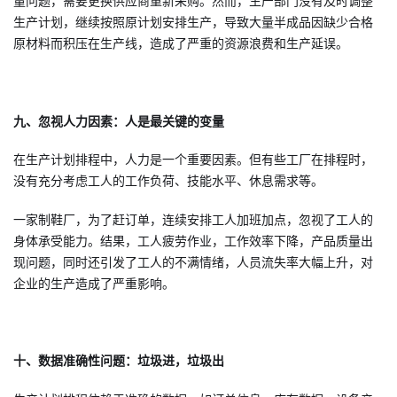
量问题，需要更换供应商重新采购。然而，生产部门没有及时调整
生产计划，继续按照原计划安排生产，导致大量半成品因缺少合格
原材料而积压在生产线，造成了严重的资源浪费和生产延误。
九、忽视人力因素：人是最关键的变量
在生产计划排程中，人力是一个重要因素。但有些工厂在排程时，
没有充分考虑工人的工作负荷、技能水平、休息需求等。
一家制鞋厂，为了赶订单，连续安排工人加班加点，忽视了工人的
身体承受能力。结果，工人疲劳作业，工作效率下降，产品质量出
现问题，同时还引发了工人的不满情绪，人员流失率大幅上升，对
企业的生产造成了严重影响。
十、数据准确性问题：垃圾进，垃圾出