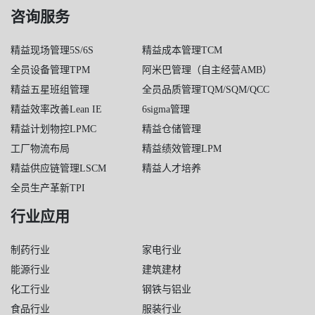
咨询服务
精益现场管理5S/6S
精益成本管理TCM
全员设备管理TPM
阿米巴管理（自主经营AMB）
精益五星班组管理
全员品质管理TQM/SQM/QCC
精益效率改善Lean IE
6sigma管理
精益计划物控LPMC
精益仓储管理
工厂物流布局
精益绩效管理LPM
精益供应链管理LSCM
精益人才培养
全员生产革新TPI
行业应用
制药行业
家电行业
能源行业
建筑建材
化工行业
钢铁与铝业
食品行业
服装行业