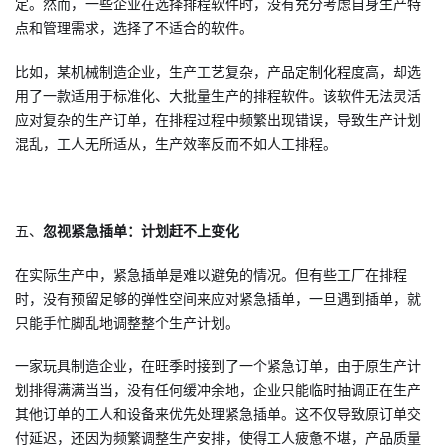
定。然而，一些企业在选择排程软件时，没有充分考虑自身生产特
点和管理需求，选择了不适合的软件。
比如，某机械制造企业，生产工艺复杂，产品定制化程度高，却选
用了一款适用于标准化、大批量生产的排程软件。该软件无法灵活
应对复杂的生产订单，在排程过程中频繁出现错误，导致生产计划
混乱，工人无所适从，生产效率反而不如人工排程。
五、
忽视紧急插单：计划赶不上变化
在实际生产中，紧急插单是难以避免的情况。但有些工厂在排程
时，没有预留足够的弹性空间来应对紧急插单，一旦遇到插单，就
只能手忙脚乱地调整整个生产计划。
一家玩具制造企业，在旺季时接到了一个紧急订单，由于原生产计
划排得满满当当，没有任何缓冲余地，企业只能临时抽调正在生产
其他订单的工人和设备来优先处理紧急插单。这不仅导致原订单交
付延迟，还因为频繁调整生产安排，使得工人疲惫不堪，产品质量