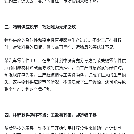
违约金，还失去了客户的信任，市场份额大幅下降。
三、物料供应脱节：巧妇难为无米之炊
物料供应的及时性和稳定性直接影响生产进度。不少工厂在排程
时，对物料采购周期、供应商可靠性、运输风险等估计不足。
某汽车零部件工厂，在生产计划中没有充分考虑到某关键零部件供
应商因原材料短缺而导致的供货延迟，当生产线急需该零部件时，
却发现库存为零，生产线被迫停工等待物料，造成了巨大的生产损
失。这种物料供应脱节的情况，不仅浪费了生产资源，还可能导致
整个生产计划的全盘打乱。
四、排程软件选择不当：工欲善其事，却选错了器
随着科技的发展，许多工厂开始使用排程软件来辅助生产计划制