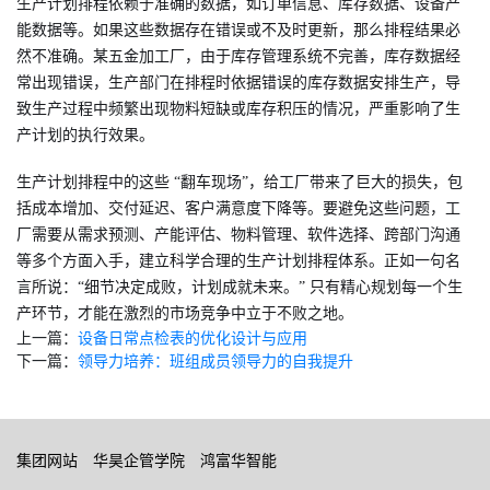
生产计划排程依赖于准确的数据，如订单信息、库存数据、设备产
能数据等。如果这些数据存在错误或不及时更新，那么排程结果必
然不准确。某五金加工厂，由于库存管理系统不完善，库存数据经
常出现错误，生产部门在排程时依据错误的库存数据安排生产，导
致生产过程中频繁出现物料短缺或库存积压的情况，严重影响了生
产计划的执行效果。
生产计划排程中的这些 “翻车现场”，给工厂带来了巨大的损失，包
括成本增加、交付延迟、客户满意度下降等。要避免这些问题，工
厂需要从需求预测、产能评估、物料管理、软件选择、跨部门沟通
等多个方面入手，建立科学合理的生产计划排程体系。正如一句名
言所说：“细节决定成败，计划成就未来。” 只有精心规划每一个生
产环节，才能在激烈的市场竞争中立于不败之地。
上一篇：
设备日常点检表的优化设计与应用
下一篇：
领导力培养：班组成员领导力的自我提升​
集团网站
华昊企管学院
鸿富华智能