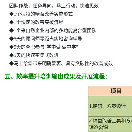
团队作战，任务导向，马上行动，快速见效
◆1个独特的精益改善实施形式
◆1个快速的改善突破流程
◆1个来自您企业内部的多功能复合型团队
◆5天的顾问师零距离实地咨询辅导
◆5天的全职参与“学中做 做中学”
◆5天的快速密集式改进
◆马上给您带来明确显著、具有突破性的改善成效
五、效率提升培训输出成果及开展流程：