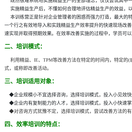
既然很难系统地实施精益生产的全部理念，仅仅尝试其中一
实施精益生产后，不懂如何合理地评估精益生产的效益，以
本训练营正是针对企业管理者的困惑而强力打造，最大的特色
一个行之有效地导入和实践精益生产效率提升的快速现场改善
速实现并取得预期效果。在效率改善实施的过程中，学员可以
二、
培训模式：
利用精益、IE、TPM等改善方法在特定的时间内，特定的
式，或称即改善活动。
三、培训适用对象：
◆企业规模小不宜选择咨询，选择培训模式，投入小见效快
◆企业内有复制能力的人才，选择培训模式，投入小快速掌
◆对咨询方式犹豫不定，选择培训模式，尝试改善方法的有
四、效率培训的特点：