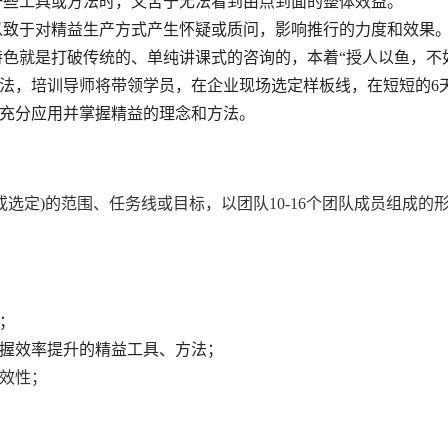
些工具或方法时，又苦于无法看到由点到面的整体效益。
致于对精益生产方式产生怀疑或质问，影响推行的力度和效果
就是打破传统的、单纯讲课式的咨询的，本着“授人以鱼，不
法，培训导师将带领学员，在企业现场选定样板线，在短短的6
充分应用并掌握精益的理念和方法。
(或选定)的范围、任务线或目标，以团队10-16个团队成员组
；
握效率提升的精益工具、方法；
效性；