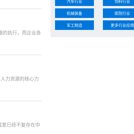
汽车行业
饲料行业
机械装备
医院行业
军工制造
更多行业应用
略的执行，而企业各
人力资源的核心力
温室已经不复存在中