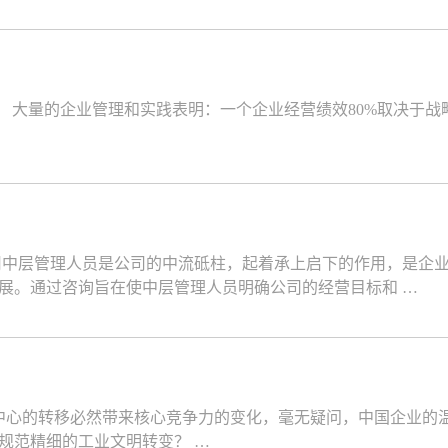
 大量的企业管理和实践表明：一个企业经营绩效80%取决于战
中层管理人员是公司的中流砥柱，起着承上启下的作用，是企业
展。通过咨询旨在使中层管理人员明确公司的经营目标和 …
中心的转移必然带来核心竞争力的变化，毫无疑问，中国企业的
规范精细的工业文明转变？ …