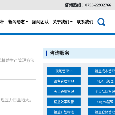
咨询热线：0755-22932766
杆
新闻动态
顾问团队
关于我们
联系我们
咨询服务
代精益生产管理方法
现场管理6S
精益成本管理
设备管理TPM
阿米巴管理
五星班组管理
全员品质管理
管理压力日益增大。
精益效率改善
6sigma管理
精益计划物控
精益仓储管理