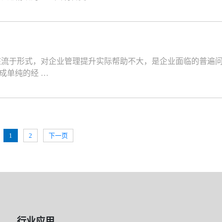
流于形式，对企业管理提升实际帮助不大，是企业面临的普遍问
成单纯的经 …
1
2
下一页
行业应用