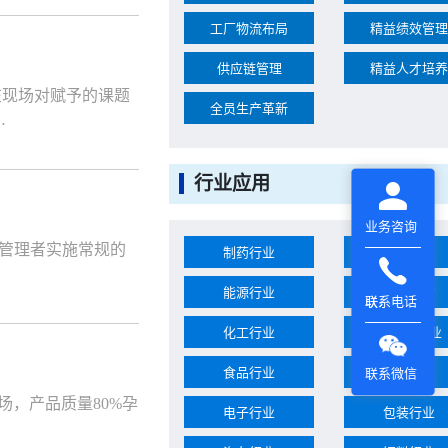
工厂物流布局
精益绩效管理
供应链管理
精益人才培养
在现场对赋予的课题
全员生产革新
…
行业应用
业务咨询
管理者实施常规的
制药行业
家电行业
能源行业
建筑建材
联系电话
化工行业
钢铁与铝业
食品行业
服装行业
联系微信
场，产品质量80%孕
电子行业
包装行业