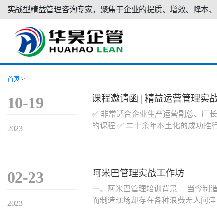
实战型精益管理咨询专家，聚焦于企业的提质、增效、降本、
首页
>
课程邀请函 | 精益运营管理
10-19
✅ 非常适合企业生产运营副总、厂
的课程 ✅ 二十余年本土化的成功推
2023
阿米巴管理实战工作坊
02-23
一、阿米巴管理培训背景 当今制造
而制造现场却存在各种浪费无人问津
2023