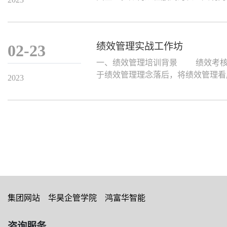
绩效管理实战工作坊
02-23
一、绩效管理培训背景 绩效考核
于绩效管理理念落后，将绩效管理看
2023
集团网站
华昊企管学院
鸿富华智能
咨询服务