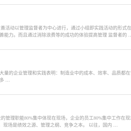
实践改善活动以管理监督者为中心进行，通过小组即实践活动的形式
善能力。而且通过消除浪费等的成功的体验提高管理 监督者的 
大量的企业管理和实践表明：制造业中的成本、效率、品质都在
多 …
业的管理职能80%集中体现在现场，企业的员工80%集中工作在现
，现场是绩效之源、管理之纲、竞争之本。 以往，国内 …