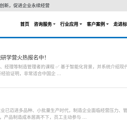
创新，促进企业永续经营
首页
咨询服务
行业应用
客户案例
走进标
实战研学营火热报名中！
长、经理等制造管理者的课程 ✅ 基于智能化背景，并系统介绍现
行经验证明，非常适合中国企 …
业已迈进多品种、小批量生产时代，制造企业面临经营压力、
，产品制造成本居高不下，员工主动参与 …