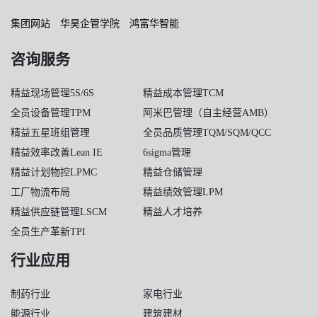
集团网站
华昊企管学院
鸿富华智能
咨询服务
精益现场管理5S/6S
精益成本管理TCM
全员设备管理TPM
阿米巴管理（自主经营AMB）
精益五星班组管理
全员品质管理TQM/SQM/QCC
精益效率改善Lean IE
6sigma管理
精益计划物控LPMC
精益仓储管理
工厂物流布局
精益绩效管理LPM
精益供应链管理LSCM
精益人才培养
全员生产革新TPI
行业应用
制药行业
家电行业
能源行业
建筑建材