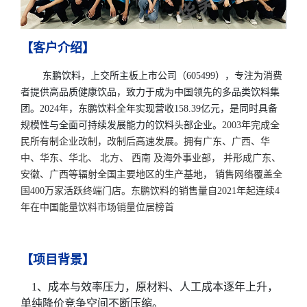
【客户介绍】
东鹏饮料，上交所主板上市公司（605499），专注为消费
者提供高品质健康饮品，致力于成为中国领先的多品类饮料集
团。2024年，东鹏饮料全年实现营收158.39亿元，是同时具备
规模性与全面可持续发展能力的饮料头部企业。
2003年完成全
民所有制企业改制，改制后高速发展。
拥有广东、广西、华
中、华东、
华北、
北方、
西南
及海外事业部，
并形成广东、
安徽、广西等辐射全国主要地区的生产基地，
销售网络覆盖全
国
400万家活跃
终端门店。
东鹏饮料
的销售量
自2021年起连续4
年在中国能量饮料市场销量位居榜首
【项目背景】
1、成本与效率压力，原材料、人工成本逐年上升，
单纯降价竞争空间不断压缩。