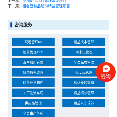
上一篇：
华润怡宝精益管理建设项目
下一篇：
祖名豆制品股份精益管理项目
咨询服务
现场管理6S
精益成本管理
设备管理TPM
阿米巴管理
五星班组管理
全员品质管理
精益效率改善
6sigma管理
精益计划物控
精益仓储管理
工厂物流布局
精益绩效管理
供应链管理
精益人才培养
全员生产革新