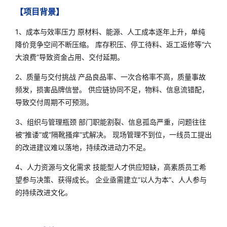
【项目背景】
1、成本与效率压力 原材料、能源、人工成本逐年上升，单纯
降价竞争空间不断压缩。 库存积压、停工待料、返工返修等“六
大浪费”导致资金占用、交付延期。
2、质量与交付挑战 产品良品率、一次合格率不高，质量事故
频发，损害品牌信誉。 供应链协同不足，物料、信息流错配，
导致交付周期不可预测。
3
、组织与管理瓶颈 部门职能割裂、信息孤岛严重，问题往往
被“推诿”或“隔靴搔痒”式解决。 现场管理不到位，一线员工提出
的改进建议难以落地，持续改进动力不足。
4、人力资源与文化需求 技能型人才供应短缺，高素质员工希
望参与决策、获得成长。 企业亟需建立“以人为本”、人人参与
的持续改进文化。