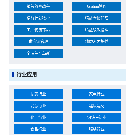
精益效率改善
6sigma管理
精益计划物控
精益仓储管理
工厂物流布局
精益绩效管理
供应链管理
精益人才培养
全员生产革新
行业应用
制药行业
家电行业
能源行业
建筑建材
化工行业
钢铁与铝业
食品行业
服装行业