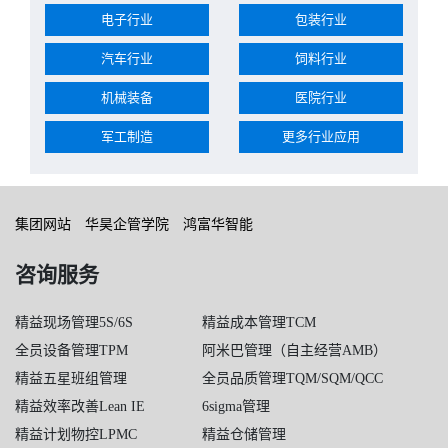
电子行业
包装行业
汽车行业
饲料行业
机械装备
医院行业
军工制造
更多行业应用
集团网站
华昊企管学院
鸿富华智能
咨询服务
精益现场管理5S/6S
精益成本管理TCM
全员设备管理TPM
阿米巴管理（自主经营AMB）
精益五星班组管理
全员品质管理TQM/SQM/QCC
精益效率改善Lean IE
6sigma管理
精益计划物控LPMC
精益仓储管理