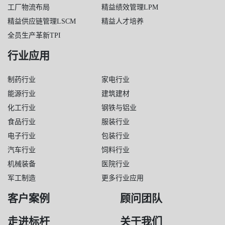
工厂物流布局
精益绩效管理LPM
精益供应链管理LSCM
精益人才培养
全员生产革新TPI
行业应用
制药行业
家电行业
能源行业
建筑建材
化工行业
钢铁与铝业
食品行业
服装行业
电子行业
包装行业
汽车行业
饲料行业
机械装备
医院行业
军工制造
更多行业应用
客户案例
顾问团队
走进标杆
关于我们