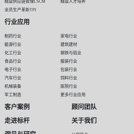
精益供应链管理LSCM
精益人才培养
全员生产革新TPI
行业应用
制药行业
家电行业
能源行业
建筑建材
化工行业
钢铁与铝业
食品行业
服装行业
电子行业
包装行业
汽车行业
饲料行业
机械装备
医院行业
军工制造
更多行业应用
客户案例
顾问团队
走进标杆
关于我们