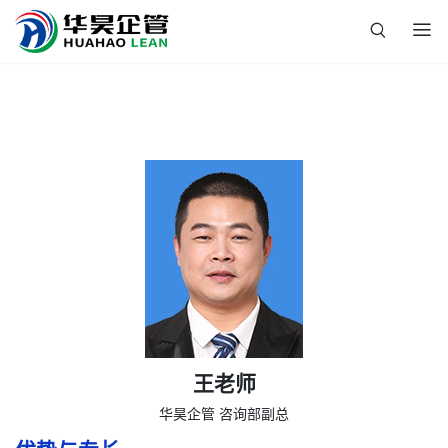
王老师
华昊企管 咨询部副总