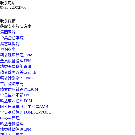
联系电话
0755-22932766
联系微信
获取专业解决方案
集团网站
华昊企管学院
鸿富华智能
咨询服务
精益现场管理5S/6S
全员设备管理TPM
精益五星班组管理
精益效率改善Lean IE
精益计划物控LPMC
工厂物流布局
精益供应链管理LSCM
全员生产革新TPI
精益成本管理TCM
阿米巴管理（自主经营AMB）
全员品质管理TQM/SQM/QCC
6sigma管理
精益仓储管理
精益绩效管理LPM