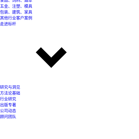
食品、饲料、烟草
五金、注塑、模具
包装、建筑、家具
其他行业客户案例
走进标杆
研究与洞见
方法论基础
行业研究
出版专著
公司动态
顾问团队