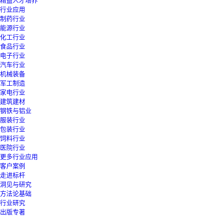
精益人才培养
行业应用
制药行业
能源行业
化工行业
食品行业
电子行业
汽车行业
机械装备
军工制造
家电行业
建筑建材
钢铁与铝业
服装行业
包装行业
饲料行业
医院行业
更多行业应用
客户案例
走进标杆
洞见与研究
方法论基础
行业研究
出版专著