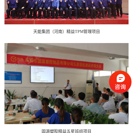
天能集团（河南）精益TPM管理项目
固源塑胶精益五星班组项目