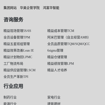
集团网站
华昊企管学院
鸿富华智能
咨询服务
精益现场管理5S/6S
精益成本管理TCM
全员设备管理TPM
阿米巴管理（自主经营AMB）
精益五星班组管理
全员品质管理TQM/SQM/QCC
精益效率改善Lean IE
6sigma管理
精益计划物控LPMC
精益仓储管理
工厂物流布局
精益绩效管理LPM
精益供应链管理LSCM
精益人才培养
全员生产革新TPI
行业应用
制药行业
家电行业
能源行业
建筑建材