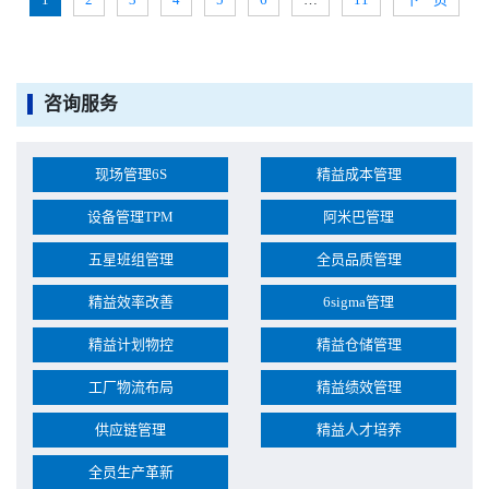
咨询服务
现场管理6S
精益成本管理
设备管理TPM
阿米巴管理
五星班组管理
全员品质管理
精益效率改善
6sigma管理
精益计划物控
精益仓储管理
工厂物流布局
精益绩效管理
供应链管理
精益人才培养
全员生产革新