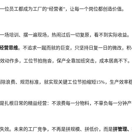
一位员工都成为工厂的“经营者”，让每一个岗位都创造价值。
一场培训、摆一遍现场，热闹过后一切复原，看不到实际收益。
经营思维
。不追求一蹴而就的巨变，只坚持日复一日的微改，积
效动作多，工位节拍拖沓，保产全靠加班突击，成本居高不下。团
除浪费、规范标准，就实现关键工位节拍缩短15%，生产效率
是扎根日常的精益经营：不浪费每一分物料，不辜负每一分钟产
失效。未来的工厂竞争，不再是拼规模、拼低价，而是
拼管理、