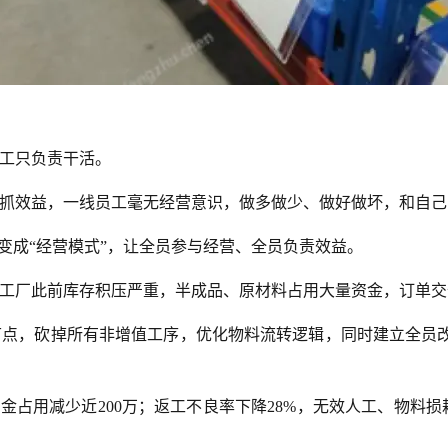
工只负责干活。
抓效益，一线员工毫无经营意识，做多做少、做好做坏，和自己
变成“经营模式”，让全员参与经营、全员负责效益。
工厂此前库存积压严重，半成品、原材料占用大量资金，订单交
节点，砍掉所有非增值工序，优化物料流转逻辑，同时建立全员
金占用减少近200万；返工不良率下降28%，无效人工、物料损