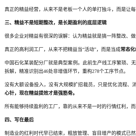
真正的精益经营，从来不是老板一个人的单打独斗，而是让每
三、精益不是短期整改，是长期盈利的底层逻辑
很多企业对精益有很深的误解：认为精益就是搞一阵整改、做
真正的高利润工厂，从来不把精益当“活动”，而是当成
常态化
中国石化某装配分厂就是典型案例。此前生产线工序繁琐、无
拆解，精准识别出46处非增值环节，重构278个工序节点。
没有大额设备投入，没有大规模扩招裁员，只是优化流程、消
心针，现在精益提效才是强筋骨。
所有能够持续盈利的工厂，靠的从来不是一时的行情红利，而
四、写在最后
制造业的红利时代早已结束，粗放管理、盲目增产的模式已然