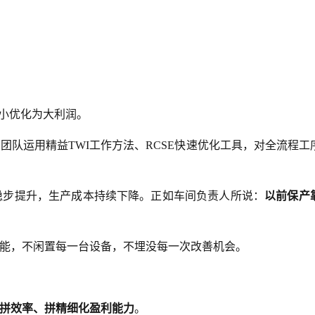
小优化为大利润。
队运用精益TWI工作方法、RCSE快速优化工具，对全流程工
稳步提升，生产成本持续下降。正如车间负责人所说：
以前保产
能，不闲置每一台设备，不埋没每一次改善机会。
拼效率、拼精细化盈利能力
。