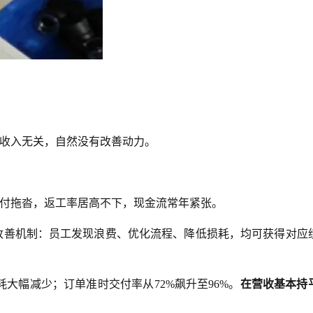
收入无关，自然没有改善动力。
付拖沓，返工率居高不下，现金流常年紧张。
改善机制：员工发现浪费、优化流程、降低损耗，均可获得对应
耗大幅减少；订单准时交付率从72%飙升至96%。
在营收基本持