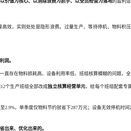
以价值为核心、以消除浪费为抓手、以全员经营为落地
的盈利逻
碌高效，实则处处是隐形浪费。过量生产、等待停机、物料积压
利润。
一直存在物料损耗高、设备利用率低、班组核算模糊的问题，全年
12个生产班组全部改成
独立核算经营单元
，给每个班组配套专
至2.9%，单季度仅物料节约就省下287万元；设备无效停机时
省出来、优化出来的。