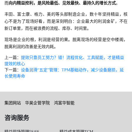
而
向内精益挖利，是风险最低、见效最快、最持久的增长方式
。
丰田、富士康、格力、美的等头部制造企业，数十年坚持精益，核
心不是为了现场好看，而是深刻明白：企业最大的利润金矿，不在
新订单里，而在被浪费的流程、库存、时间里。
现场是企业的根，利润是经营的果。脱离现场的经营是空中楼阁，
脱离利润的改善是无效内耗。
上一篇：
提效只靠员工努力？错！流程优化、工具赋能，才是精益
提效的核心
下一篇：
设备润滑“五定”管理：TPM基础动作，减少设备磨损，延
长使用寿命
集团网站
华昊企管学院
鸿富华智能
咨询服务
精益现场管理5S/6S
精益成本管理TCM