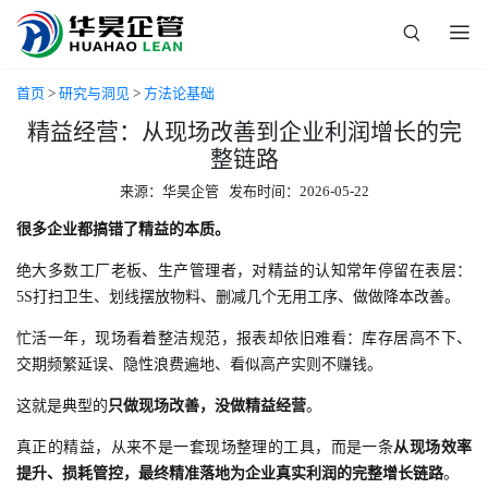
首页
>
研究与洞见
>
方法论基础
精益经营：从现场改善到企业利润增长的完
整链路
来源：华昊企管 发布时间：2026-05-22
很多企业都搞错了精益的本质。
绝大多数工厂老板、生产管理者，对精益的认知常年停留在表层：
5S打扫卫生、划线摆放物料、删减几个无用工序、做做降本改善。
忙活一年，现场看着整洁规范，报表却依旧难看：库存居高不下、
交期频繁延误、隐性浪费遍地、看似高产实则不赚钱。
这就是典型的
只做现场改善，没做精益经营
。
真正的精益，从来不是一套现场整理的工具，而是一条
从现场效率
提升、损耗管控，最终精准落地为企业真实利润的完整增长链路
。