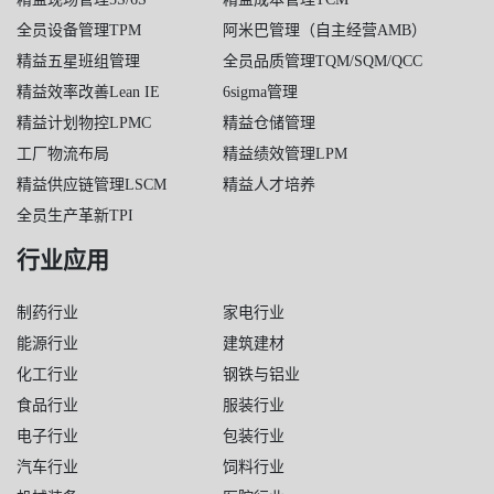
全员设备管理TPM
阿米巴管理（自主经营AMB）
精益五星班组管理
全员品质管理TQM/SQM/QCC
精益效率改善Lean IE
6sigma管理
精益计划物控LPMC
精益仓储管理
工厂物流布局
精益绩效管理LPM
精益供应链管理LSCM
精益人才培养
全员生产革新TPI
行业应用
制药行业
家电行业
能源行业
建筑建材
化工行业
钢铁与铝业
食品行业
服装行业
电子行业
包装行业
汽车行业
饲料行业