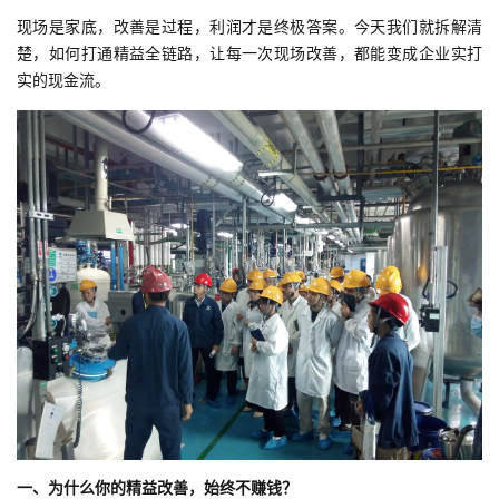
现场是家底，改善是过程，利润才是终极答案。今天我们就拆解清
楚，如何打通精益全链路，让每一次现场改善，都能变成企业实打
实的现金流。
一、为什么你的精益改善，始终不赚钱？