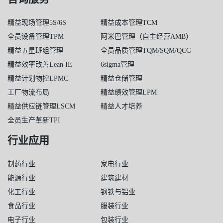
精益现场管理5S/6S
精益成本管理TCM
全员设备管理TPM
阿米巴管理（自主经营AMB）
精益五星班组管理
全员品质管理TQM/SQM/QCC
精益效率改善Lean IE
6sigma管理
精益计划物控LPMC
精益仓储管理
工厂物流布局
精益绩效管理LPM
精益供应链管理LSCM
精益人才培养
全员生产革新TPI
行业应用
制药行业
家电行业
能源行业
建筑建材
化工行业
钢铁与铝业
食品行业
服装行业
电子行业
包装行业