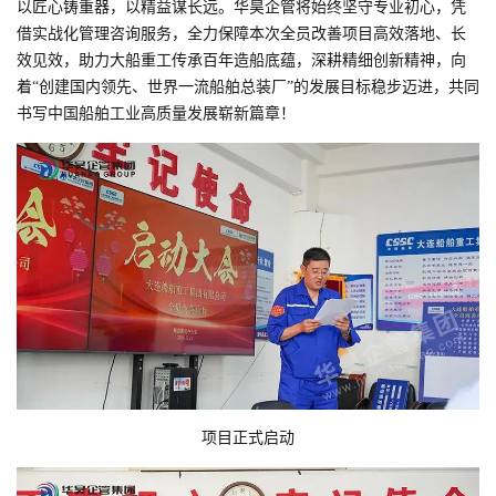
以匠心铸重器，以精益谋长远。华昊企管将始终坚守专业初心，凭
借实战化管理咨询服务，全力保障本次全员改善项目高效落地、长
效见效，助力大船重工传承百年造船底蕴，深耕精细创新精神，向
着“创建国内领先、世界一流船舶总装厂”的发展目标稳步迈进，共同
书写中国船舶工业高质量发展崭新篇章！
项目正式启动