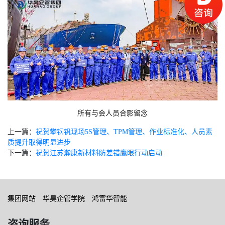
所有与会人员合影留念
上一篇：
祝贺攀钢钒现场5S管理、TPM管理、作业标准化、人员素
质提升取得明显进步
下一篇：
祝贺江苏瀚康新材料防差错鹰眼行动启动
集团网站
华昊企管学院
鸿富华智能
咨询服务