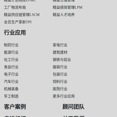
精益计划物控LPMC
精益仓储管理
工厂物流布局
精益绩效管理LPM
精益供应链管理LSCM
精益人才培养
全员生产革新TPI
行业应用
制药行业
家电行业
能源行业
建筑建材
化工行业
钢铁与铝业
食品行业
服装行业
电子行业
包装行业
汽车行业
饲料行业
机械装备
医院行业
军工制造
更多行业应用
客户案例
顾问团队