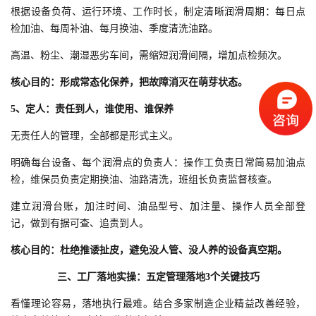
根据设备负荷、运行环境、工作时长，制定清晰润滑周期：每日点
检加油、每周补油、每月换油、季度清洗油路。
高温、粉尘、潮湿恶劣车间，需缩短润滑间隔，增加点检频次。
核心目的：形成常态化保养，把故障消灭在萌芽状态。
5、定人：责任到人，谁使用、谁保养
无责任人的管理，全部都是形式主义。
明确每台设备、每个润滑点的负责人：操作工负责日常简易加油点
检，维保员负责定期换油、油路清洗，班组长负责监督核查。
建立润滑台账，加注时间、油品型号、加注量、操作人员全部登
记，做到有据可查、追责到人。
核心目的：杜绝推诿扯皮，避免没人管、没人养的设备真空期。
三、
工厂落地实操：五定管理落地3个关键技巧
看懂理论容易，落地执行最难。结合多家制造企业精益改善经验，