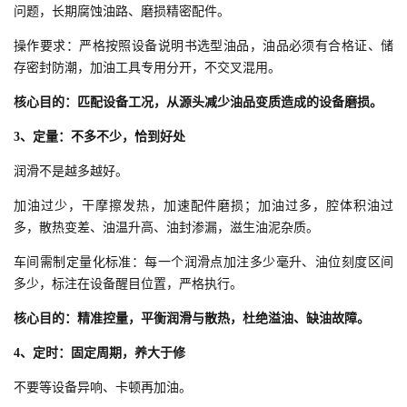
问题，长期腐蚀油路、磨损精密配件。
操作要求：严格按照设备说明书选型油品，油品必须有合格证、储
存密封防潮，加油工具专用分开，不交叉混用。
核心目的：匹配设备工况，从源头减少油品变质造成的设备磨损。
3、定量：不多不少，恰到好处
润滑不是越多越好。
加油过少，干摩擦发热，加速配件磨损；加油过多，腔体积油过
多，散热变差、油温升高、油封渗漏，滋生油泥杂质。
车间需制定量化标准：每一个润滑点加注多少毫升、油位刻度区间
多少，标注在设备醒目位置，严格执行。
核心目的：精准控量，平衡润滑与散热，杜绝溢油、缺油故障。
4、定时：固定周期，养大于修
不要等设备异响、卡顿再加油。