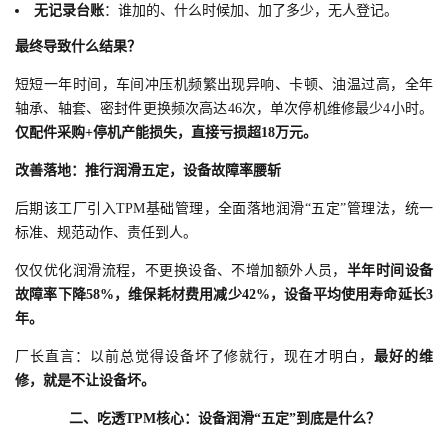
无记录台账
：谁加的、什么时候加、加了多少，无人登记。
最终导致什么结果？
短短一年时间，车间冲压机频繁出现异响、卡顿、油温过高，全年
轴承、轴套、密封件更换频次高达46次，单次停机维修最少4小时。
仅配件采购+停机产能损失，直接亏损超18万元。
改善落地：推行润滑五定，设备故障率腰斩
后期该工厂引入TPM基础管理，全面落地润滑“五定”管理法，统一
标准、规范动作、责任到人。
仅仅优化润滑流程，不更换设备、不增加额外人员，
半年时间设备
故障率下降58%，维保耗材费用减少42%，设备平均使用寿命延长3
年。
厂长直言：以前总觉得设备坏了修就行，现在才明白，
最好的维
修，就是不让设备坏。
二、
吃透TPM核心：设备润滑“五定”到底是什么？