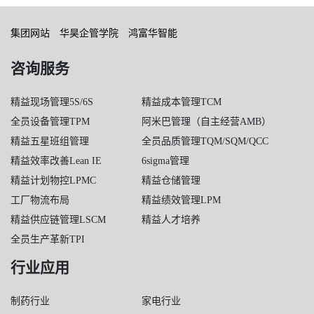
集团网站
华昊企管学院
鸿富华智能
咨询服务
精益现场管理5S/6S
精益成本管理TCM
全员设备管理TPM
阿米巴管理（自主经营AMB）
精益五星班组管理
全员品质管理TQM/SQM/QCC
精益效率改善Lean IE
6sigma管理
精益计划物控LPMC
精益仓储管理
工厂物流布局
精益绩效管理LPM
精益供应链管理LSCM
精益人才培养
全员生产革新TPI
行业应用
制药行业
家电行业