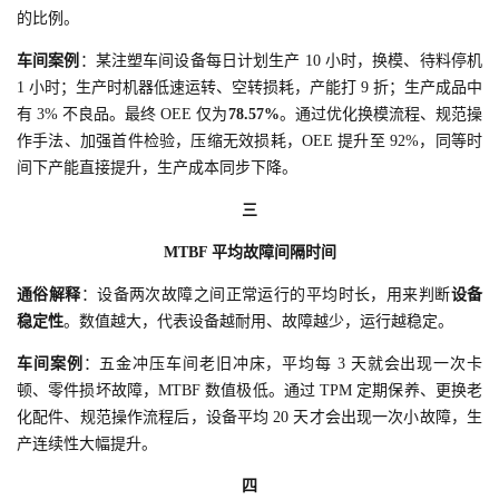
的比例。
车间案例
：某注塑车间设备每日计划生产 10 小时，换模、待料停机
1 小时；生产时机器低速运转、空转损耗，产能打 9 折；生产成品中
有 3% 不良品。最终 OEE 仅为
78.57%
。通过优化换模流程、规范操
作手法、加强首件检验，压缩无效损耗，OEE 提升至 92%，同等时
间下产能直接提升，生产成本同步下降。
三
MTBF 平均故障间隔时间
通俗解释
：设备两次故障之间正常运行的平均时长，用来判断
设备
稳定性
。数值越大，代表设备越耐用、故障越少，运行越稳定。
车间案例
：五金冲压车间老旧冲床，平均每 3 天就会出现一次卡
顿、零件损坏故障，MTBF 数值极低。通过 TPM 定期保养、更换老
化配件、规范操作流程后，设备平均 20 天才会出现一次小故障，生
产连续性大幅提升。
四