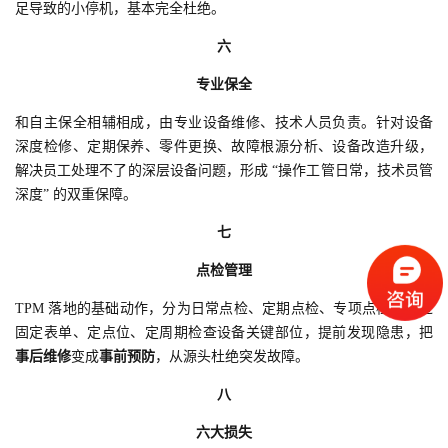
足导致的小停机，基本完全杜绝。
六
专业保全
和自主保全相辅相成，由专业设备维修、技术人员负责。针对设备
深度检修、定期保养、零件更换、故障根源分析、设备改造升级，
解决员工处理不了的深层设备问题，形成 “操作工管日常，技术员管
深度” 的双重保障。
七
点检管理
TPM 落地的基础动作，分为日常点检、定期点检、专项点检。通过
固定表单、定点位、定周期检查设备关键部位，提前发现隐患，把
事后维修
变成
事前预防
，从源头杜绝突发故障。
八
六大损失