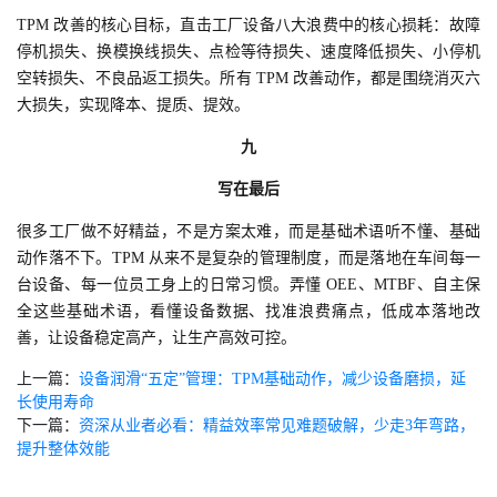
TPM 改善的核心目标，直击工厂设备八大浪费中的核心损耗：故障
停机损失、换模换线损失、点检等待损失、速度降低损失、小停机
空转损失、不良品返工损失。所有 TPM 改善动作，都是围绕消灭六
大损失，实现降本、提质、提效。
九
写在最后
很多工厂做不好精益，不是方案太难，而是基础术语听不懂、基础
动作落不下。TPM 从来不是复杂的管理制度，而是落地在车间每一
台设备、每一位员工身上的日常习惯。弄懂 OEE、MTBF、自主保
全这些基础术语，看懂设备数据、找准浪费痛点，低成本落地改
善，让设备稳定高产，让生产高效可控。
上一篇：
设备润滑“五定”管理：TPM基础动作，减少设备磨损，延
长使用寿命
下一篇：
资深从业者必看：精益效率常见难题破解，少走3年弯路，
提升整体效能