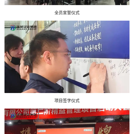
全员宣誓仪式
项目签字仪式