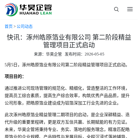
首页
>
公司动态
快讯：涿州皓原箔业有限公司 第二阶段精益
管理项目正式启动
来源：华昊企管 发布时间：2026-05-05
5月5日，涿州皓原箔业有限公司第二阶段精益管理项目正式启动。
项目目的：
通过推进公司现场管理的规范化、精细化，营造整洁的工作环境，
提高员工综合素质，提高生产综合效率，构筑优秀产品品质，提升
公司形象，把皓原箔业建设成为铝箔深加工行业先进的企业。
此次涿州皓原箔业精益管理二期项目的启动，是企业深耕精益、迭
代升级的重要里程碑，更是双方互信共赢、长期赋能的有力见证。
未来，华昊企管将秉持专业、务实、落地的服务理念，精准匹配皓
原箔业的企业规模、产品特性与发展目标，全程沉浸式落地辅导，