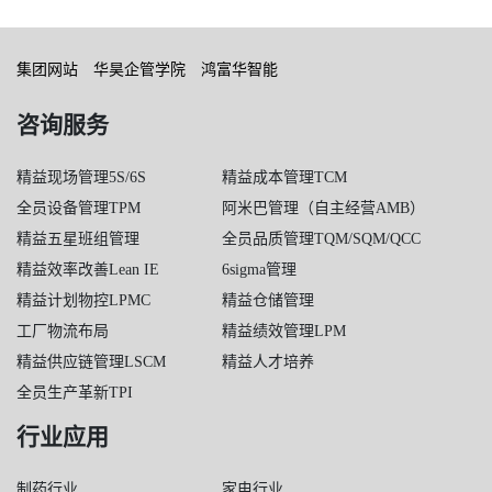
集团网站
华昊企管学院
鸿富华智能
咨询服务
精益现场管理5S/6S
精益成本管理TCM
全员设备管理TPM
阿米巴管理（自主经营AMB）
精益五星班组管理
全员品质管理TQM/SQM/QCC
精益效率改善Lean IE
6sigma管理
精益计划物控LPMC
精益仓储管理
工厂物流布局
精益绩效管理LPM
精益供应链管理LSCM
精益人才培养
全员生产革新TPI
行业应用
制药行业
家电行业