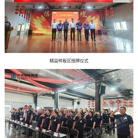
精益样板区授牌仪式